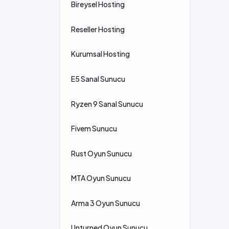
Bireysel Hosting
Reseller Hosting
Kurumsal Hosting
E5 Sanal Sunucu
Ryzen 9 Sanal Sunucu
Fivem Sunucu
Rust Oyun Sunucu
MTA Oyun Sunucu
Arma 3 Oyun Sunucu
Unturned Oyun Sunucu